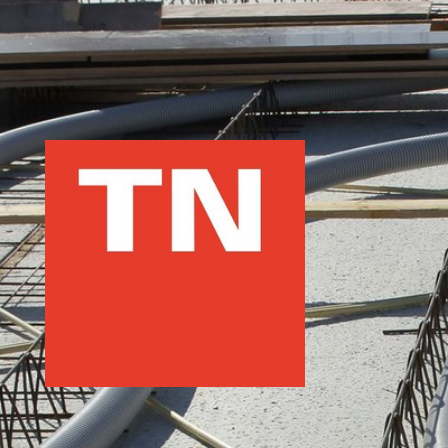
"De verwachting is dat
kunststof de komende jaren