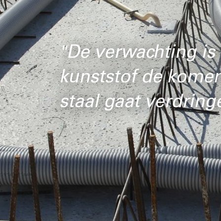
staal gaat verdringen"